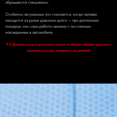
обращаются специально.
Особенно актуальным это становится, когда человек
находится за рулем довольно долго — при длительных
поездках, или сама работа связана с постоянным
нахождением в автомобиле.
P.S Данная услуга доступна только в общем объёме крупного
комплекса услуг, отдельно не делаем!