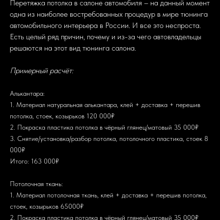
Перетяжка потолка в салоне автомобиля – на данный момент
одна из наиболее востребованных процедур в мире тюнинга
автомобильного интерьера в России. И все это неспроста.
Есть целый ряд причин, почему и из-за чего автовладельцы
решаются на этот вид тюнинга салона.
Примерный расчёт:
Алькантара:
1. Материал натуральная алькантара, клей + доставка + перешив
потолка, стоек, козырьков 120 000₽
2. Покраска пластика потолка в чёрный глянец/матовый 35 000₽
3. Снятие/установка/разбор потолка, потолочного пластика, стоек 8
000₽
Итого: 163 000₽
Потолочная ткань:
1. Материал потолочная ткань, клей + доставка + перешив потолка,
стоек, козырьков 65000₽
2. Покраска пластика потолка в чёрный глянец/матовый 35 000₽