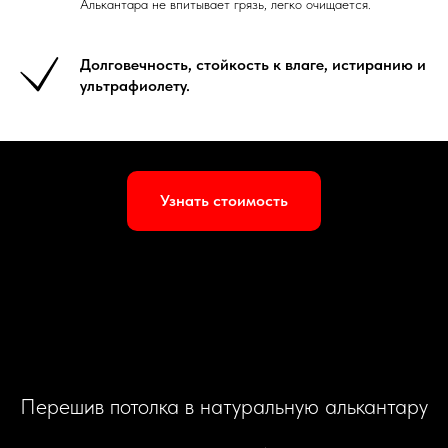
Алькантара не впитывает грязь, легко очищается.
Долговечность, стойкость к влаге, истиранию и
ультрафиолету.
Узнать стоимость
Перешив потолка в натуральную алькантару