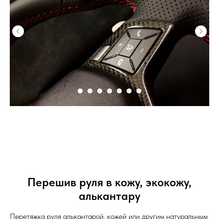
Перешив руля в кожу, экокожу,
алькантару
Перетяжка руля алькантарой, кожей или другим натуральным