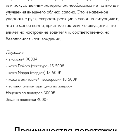
или искусственным материалом необходима не только для
улучшения внешнего облика салона. Это и надежное
удержание руля, скорость реакции в сложных ситуациях и,
что не менее важно, приятные тактильные ощущения, что
влияет на настроение водителя и, соответственно, на
безопасность при вождении.
Перешив:
- экокожей 9000₽
- кожа Dakota (текстура) 15 500₽
- кожа Nappa (гладкая) 15 500₽
- кожа с эмитацией перфорации 18 500₽
- вставки алькантары цена по запросу.
Наценка за подогрев 3000₽
Замена подложки 4000₽
Преимущества перетяжки