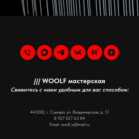
/// WOOLF мастерская
Свяжитесь с нами удобным для вас способом:
443082, г. Самара, ул. Владимирская, д. 51
8 927 027 63 84
Email: woolf_is@mail.ru