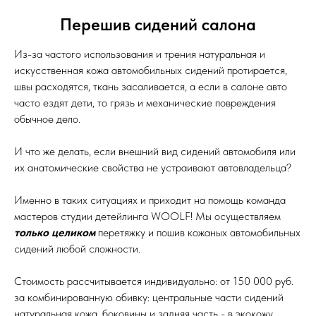
Перешив сидений салона
Из-за частого использования и трения натуральная и
искусственная кожа автомобильных сидений протирается,
швы расходятся, ткань засаливается, а если в салоне авто
часто ездят дети, то грязь и механические повреждения
обычное дело.
И что же делать, если внешний вид сидений автомобиля или
их анатомические свойства не устраивают автовладельца?
Именно в таких ситуациях и приходит на помощь команда
мастеров студии детейлинга WOOLF! Мы осуществляем
только целиком
перетяжку и пошив кожаных автомобильных
сидений любой сложности.
Стоимость рассчитывается индивидуально: от 150 000 руб.
за комбинированную обивку: центральные части сидений
натуральная кожа, боковины и задняя часть - в экокожу.