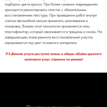
подбором цвета краски. При более сложных повреждениях
приходится ремонтировать пластик с обязательным
восстановлением текстуры. При проведении работ внутри
салона автомобиля нельзя применять шпатлевание и
полировку. Взамен этой технологии применяется гель-
пластификатор, который закачивается в трещины и сколы. На
завершающем этапе ремонта восстановленный участок
окрашивается под цвет основного материала.
P.S Данная услуга доступна только в общем объёме крупного
комплекса услуг, отдельно не делаем!